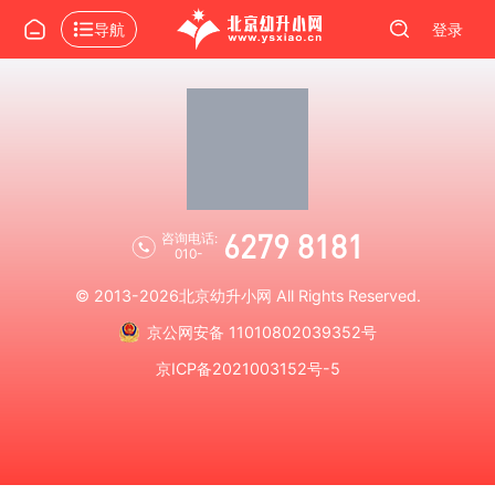
导航
登录
6279 8181
咨询电话:
010-
© 2013-2026
北京幼升小网
All Rights Reserved.
京公网安备 11010802039352号
京ICP备2021003152号-5