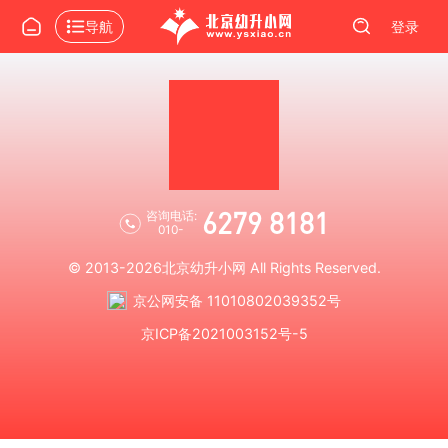
导航
登录
6279 8181
咨询电话:
010-
© 2013-2026
北京幼升小网
All Rights Reserved.
京公网安备 11010802039352号
京ICP备2021003152号-5