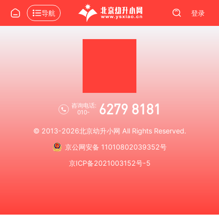
导航
登录
6279 8181
咨询电话:
010-
© 2013-2026
北京幼升小网
All Rights Reserved.
京公网安备 11010802039352号
京ICP备2021003152号-5