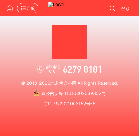
导航
登录
6279 8181
咨询电话:
010-
© 2013-2026
北京幼升小网
All Rights Reserved.
京公网安备 11010802039352号
京ICP备2021003152号-5