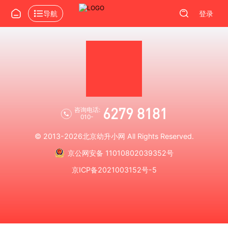
导航
登录
6279 8181
咨询电话:
010-
© 2013-2026
北京幼升小网
All Rights Reserved.
京公网安备 11010802039352号
京ICP备2021003152号-5