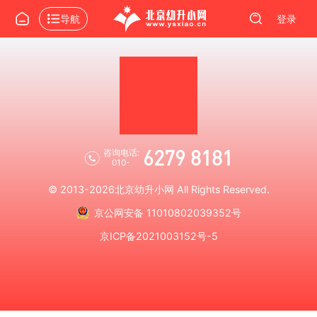
导航
登录
6279 8181
咨询电话:
010-
© 2013-2026
北京幼升小网
All Rights Reserved.
京公网安备 11010802039352号
京ICP备2021003152号-5