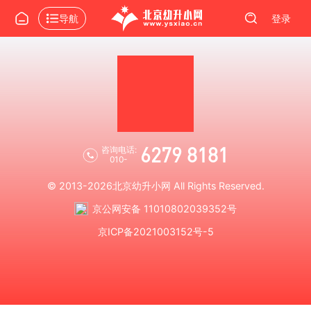
导航
登录
6279 8181
咨询电话:
010-
© 2013-2026
北京幼升小网
All Rights Reserved.
京公网安备 11010802039352号
京ICP备2021003152号-5