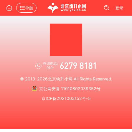
导航
登录
6279 8181
咨询电话:
010-
© 2013-2026
北京幼升小网
All Rights Reserved.
京公网安备 11010802039352号
京ICP备2021003152号-5