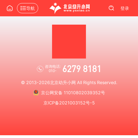
导航
登录
6279 8181
咨询电话:
010-
© 2013-2026
北京幼升小网
All Rights Reserved.
京公网安备 11010802039352号
京ICP备2021003152号-5