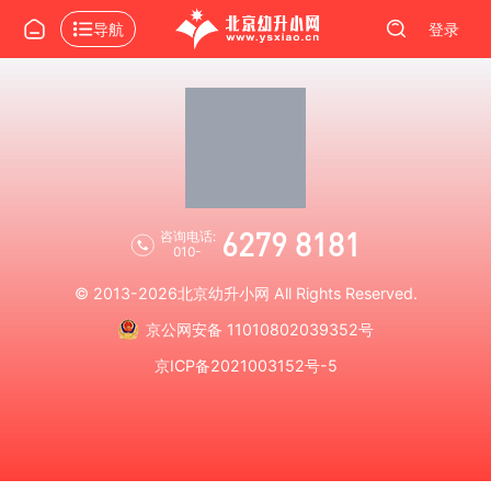
导航
登录
6279 8181
咨询电话:
010-
© 2013-2026
北京幼升小网
All Rights Reserved.
京公网安备 11010802039352号
京ICP备2021003152号-5