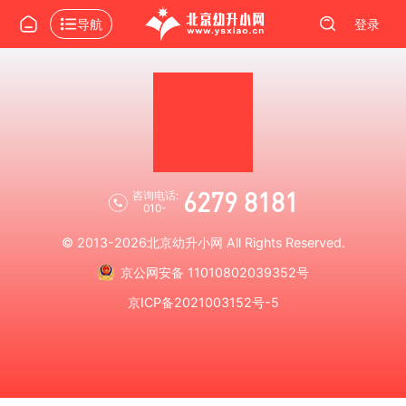
导航
登录
6279 8181
咨询电话:
010-
© 2013-2026
北京幼升小网
All Rights Reserved.
京公网安备 11010802039352号
京ICP备2021003152号-5