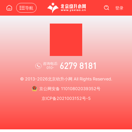
导航
登录
6279 8181
咨询电话:
010-
© 2013-2026
北京幼升小网
All Rights Reserved.
京公网安备 11010802039352号
京ICP备2021003152号-5