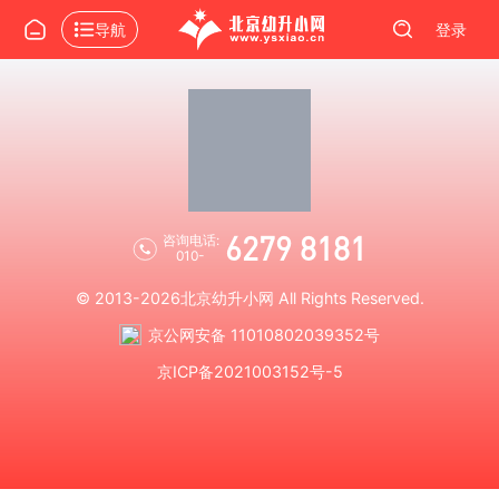
导航
登录
6279 8181
咨询电话:
010-
© 2013-2026
北京幼升小网
All Rights Reserved.
京公网安备 11010802039352号
京ICP备2021003152号-5