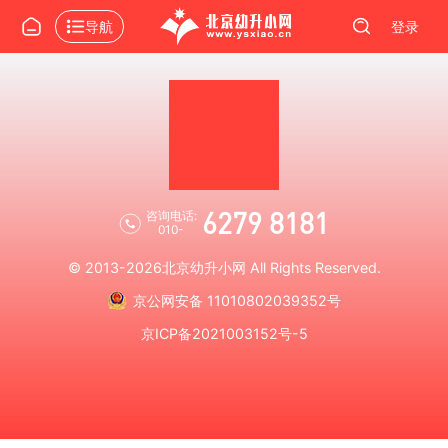
导航
登录
6279 8181
咨询电话:
010-
© 2013-2026
北京幼升小网
All Rights Reserved.
京公网安备 11010802039352号
京ICP备2021003152号-5