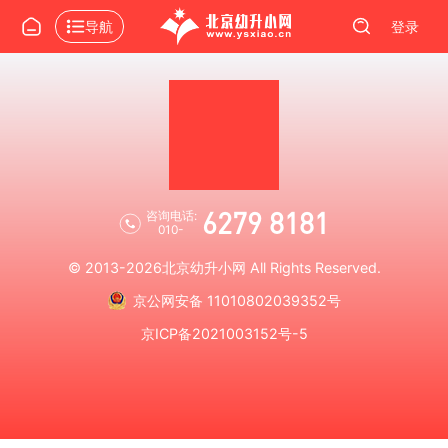
导航
登录
6279 8181
咨询电话:
010-
© 2013-2026
北京幼升小网
All Rights Reserved.
京公网安备 11010802039352号
京ICP备2021003152号-5