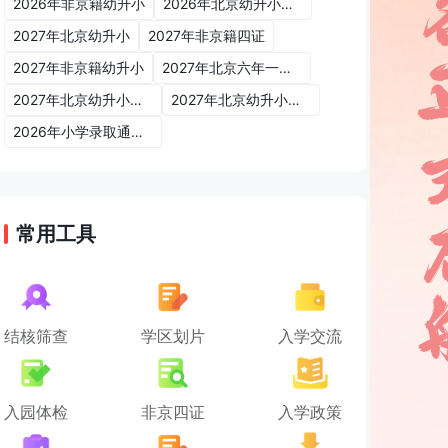
2026年非京籍幼升小
2026年北京幼升小入学政策
2027年北京幼升小
2027年非京籍四证
2027年非京籍幼升小
2027年北京六年一学位政策
2027年北京幼升小六年一学位政策
2027年北京幼升小入学政策
2026年小学录取通知书
常用工具
结核筛查
学区划片
入学交流
入园体检
非京四证
入学政策