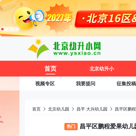
11
首页
北京幼升小
视频专区
我要提问
征集投稿
首页
北京幼儿园
昌平 大兴幼儿园
昌平区鹏程
昌平区鹏程爱果幼儿园
热门