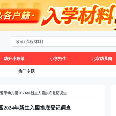
幼升小政策
小学招生
北京幼儿园
热门专题
爱果幼儿园​2024年新生入园摸底登记调查
​2024年新生入园摸底登记调查