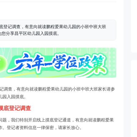
园摸底登记调查，有意向就读鹏程爱果幼儿园的小班中班大班
为您分享昌平区幼儿园入园摸底。
底登记调查，有意向就读鹏程爱果幼儿园的小班中班大班家长请参
儿园入园摸底。
园摸底登记调查
问题，我们特别开启线上摸底登记通道，有意向就读鹏程爱果
作。登记者资料信息一律保密，请家长放心。