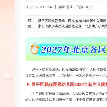
|
|
2023-12-29 10:41
编辑: 雪儿
阅读: 1622
摘
昌平区鹏程爱果幼儿园发布​2024年新生入
家长请参加本次入园摸底调查，北京幼升小网
要
昌平区鹏程爱果幼儿园发布​2024年新生入园摸
加本次入园摸底调查，北京幼升小网为您分享昌平区幼
昌平区鹏程爱果幼儿园​2024年新生入
为了帮助家长解决适龄幼儿入园及政策咨询方面的
幼儿园的家庭填写下列报告信息，便于做好摸底调查工