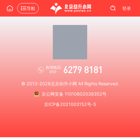
导航
登录
6279 8181
咨询电话:
010-
© 2013-2026
北京幼升小网
All Rights Reserved.
京公网安备 11010802039352号
京ICP备2021003152号-5