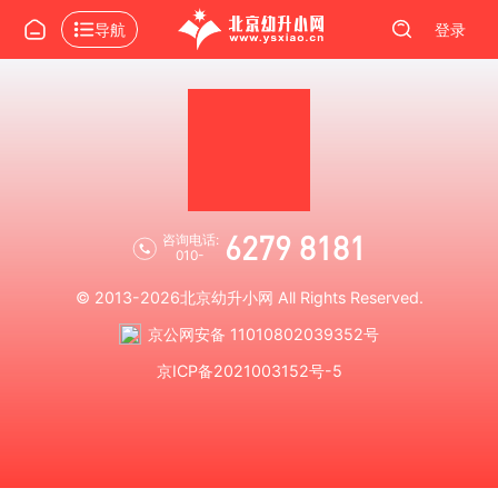
导航
登录
6279 8181
咨询电话:
010-
© 2013-2026
北京幼升小网
All Rights Reserved.
京公网安备 11010802039352号
京ICP备2021003152号-5