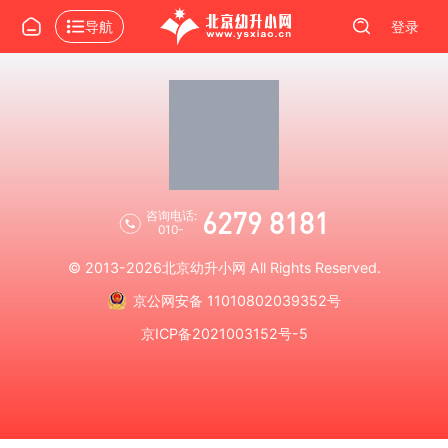
导航
登录
6279 8181
咨询电话:
010-
© 2013-2026
北京幼升小网
All Rights Reserved.
京公网安备 11010802039352号
京ICP备2021003152号-5