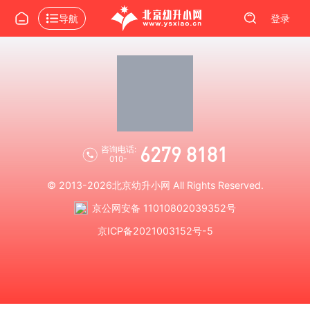
导航
登录
6279 8181
咨询电话:
010-
© 2013-2026
北京幼升小网
All Rights Reserved.
京公网安备 11010802039352号
京ICP备2021003152号-5