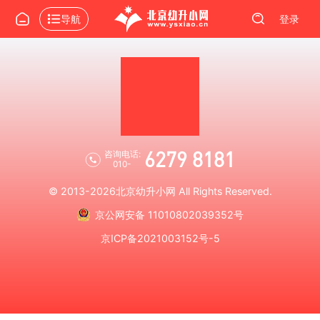
导航
登录
6279 8181
咨询电话:
010-
© 2013-2026
北京幼升小网
All Rights Reserved.
京公网安备 11010802039352号
京ICP备2021003152号-5