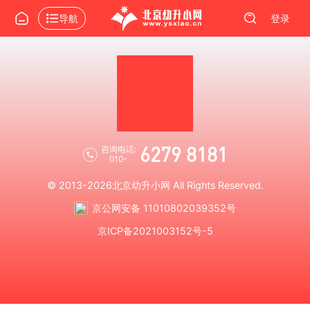
导航
登录
6279 8181
咨询电话:
010-
© 2013-2026
北京幼升小网
All Rights Reserved.
京公网安备 11010802039352号
京ICP备2021003152号-5