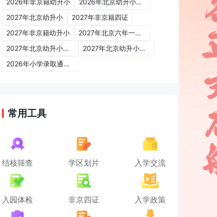
2026年非京籍幼升小
2026年北京幼升小入学政策
2027年北京幼升小
2027年非京籍四证
2027年非京籍幼升小
2027年北京六年一学位政策
2027年北京幼升小六年一学位政策
2027年北京幼升小入学政策
2026年小学录取通知书
常用工具
结核筛查
学区划片
入学交流
入园体检
非京四证
入学政策