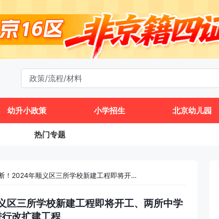
幼升小政策
小学招生
北京幼儿园
热门专题
新建扩建校消息不断！2024年顺义区三所学校新建工程即将开工、两所中学将进行改扩建工程
顺义区三所学校新建工程即将开工、两所中学
进行改扩建工程