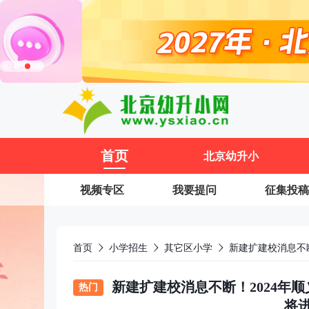
11
首页
北京幼升小
视频专区
我要提问
征集投稿
首页
小学招生
其它区小学
新建扩建校消息不断！2024年
热门
将