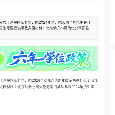
发布！昌平区旧县幼儿园2024年幼儿园入园年龄范围是什
籍分别需要提供哪些入园材料？北京幼升小网为您分享旧县
布！昌平区旧县幼儿园2024年幼儿园入园年龄范围是什么？旧县
入园材料？北京幼升小网为您分享旧县幼儿园2024年招生简