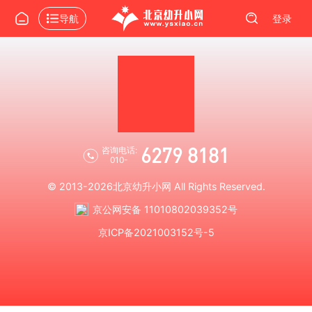
导航
登录
6279 8181
咨询电话:
010-
© 2013-2026
北京幼升小网
All Rights Reserved.
京公网安备 11010802039352号
京ICP备2021003152号-5