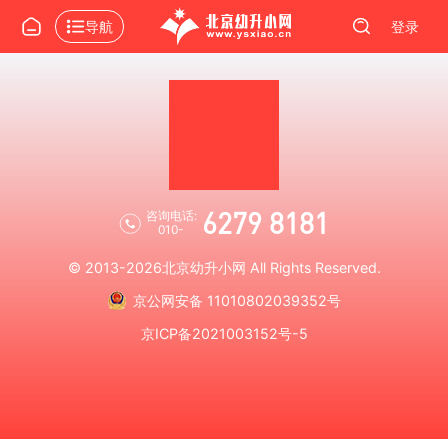
导航
登录
6279 8181
咨询电话:
010-
© 2013-2026
北京幼升小网
All Rights Reserved.
京公网安备 11010802039352号
京ICP备2021003152号-5