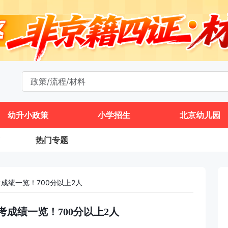
幼升小政策
小学招生
北京幼儿园
热门专题
考成绩一览！700分以上2人
高考成绩一览！700分以上2人