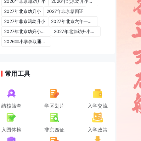
2026年非京籍幼升小
2026年北京幼升小入学政策
2027年北京幼升小
2027年非京籍四证
2027年非京籍幼升小
2027年北京六年一学位政策
2027年北京幼升小六年一学位政策
2027年北京幼升小入学政策
2026年小学录取通知书
常用工具
结核筛查
学区划片
入学交流
入园体检
非京四证
入学政策