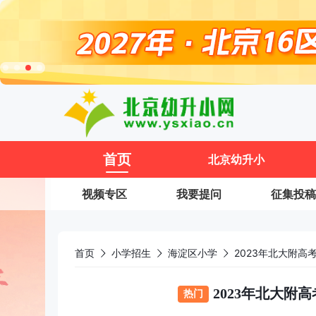
11
首页
北京幼升小
视频专区
我要提问
征集投稿
首页
小学招生
海淀区小学
2023年北大附高
2023年北大附
热门