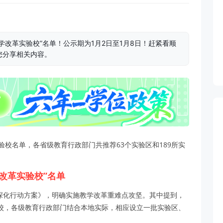
改革实验校”名单！公示期为1月2日至1月8日！赶紧看顺
您分享相关内容。
验校名单，各省级教育行政部门共推荐63个实验区和189所实
改革实验校”名单
革深化行动方案》，明确实施教学改革重难点攻坚。其中提到，
校，各级教育行政部门结合本地实际，相应设立一批实验区、