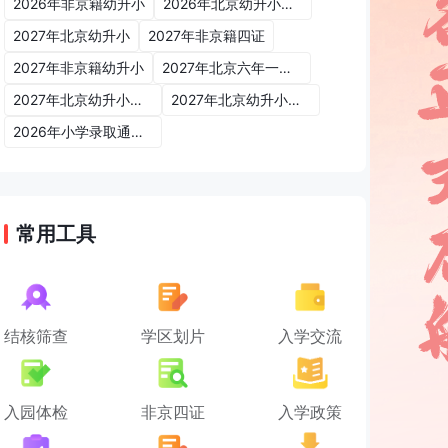
2026年非京籍幼升小
2026年北京幼升小入学政策
2027年北京幼升小
2027年非京籍四证
2027年非京籍幼升小
2027年北京六年一学位政策
2027年北京幼升小六年一学位政策
2027年北京幼升小入学政策
2026年小学录取通知书
常用工具
结核筛查
学区划片
入学交流
入园体检
非京四证
入学政策