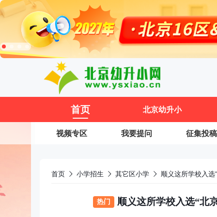
11
首页
北京幼升小
视频专区
我要提问
征集投稿
首页
小学招生
其它区小学
顺义这所学校入选
顺义这所学校入选“北
热门