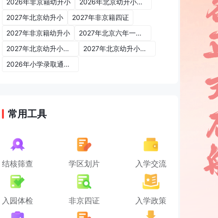
2026年非京籍幼升小
2026年北京幼升小入学政策
2027年北京幼升小
2027年非京籍四证
2027年非京籍幼升小
2027年北京六年一学位政策
2027年北京幼升小六年一学位政策
2027年北京幼升小入学政策
2026年小学录取通知书
常用工具
结核筛查
学区划片
入学交流
入园体检
非京四证
入学政策