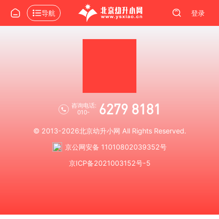
导航
登录
6279 8181
咨询电话:
010-
© 2013-2026
北京幼升小网
All Rights Reserved.
京公网安备 11010802039352号
京ICP备2021003152号-5