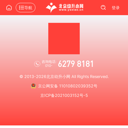
导航
登录
6279 8181
咨询电话:
010-
© 2013-2026
北京幼升小网
All Rights Reserved.
京公网安备 11010802039352号
京ICP备2021003152号-5