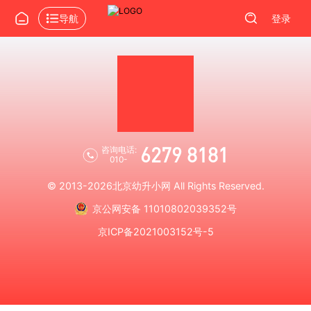
导航
登录
6279 8181
咨询电话:
010-
© 2013-2026
北京幼升小网
All Rights Reserved.
京公网安备 11010802039352号
京ICP备2021003152号-5