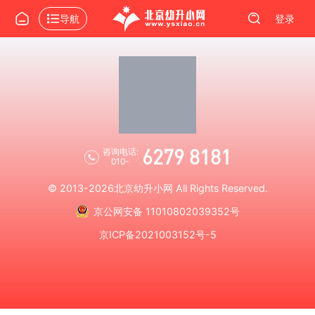
导航
登录
6279 8181
咨询电话:
010-
© 2013-2026
北京幼升小网
All Rights Reserved.
京公网安备 11010802039352号
京ICP备2021003152号-5