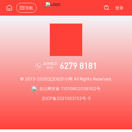
导航
登录
6279 8181
咨询电话:
010-
© 2013-2026
北京幼升小网
All Rights Reserved.
京公网安备 11010802039352号
京ICP备2021003152号-5