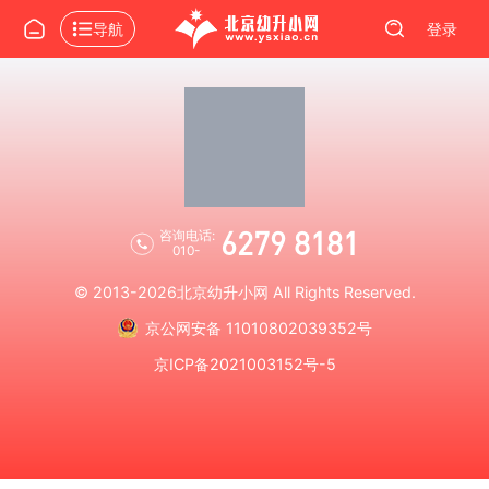
导航
登录
6279 8181
咨询电话:
010-
© 2013-2026
北京幼升小网
All Rights Reserved.
京公网安备 11010802039352号
京ICP备2021003152号-5