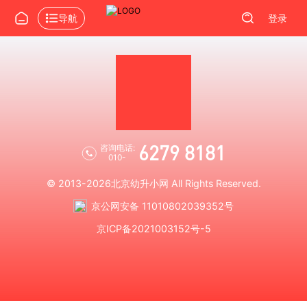
导航
登录
6279 8181
咨询电话:
010-
© 2013-2026
北京幼升小网
All Rights Reserved.
京公网安备 11010802039352号
京ICP备2021003152号-5