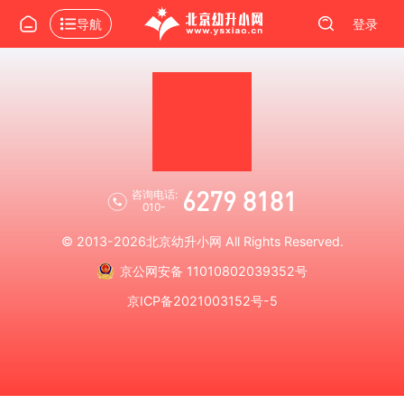
导航
登录
6279 8181
咨询电话:
010-
© 2013-2026
北京幼升小网
All Rights Reserved.
京公网安备 11010802039352号
京ICP备2021003152号-5