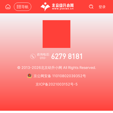
导航
登录
6279 8181
咨询电话:
010-
© 2013-2026
北京幼升小网
All Rights Reserved.
京公网安备 11010802039352号
京ICP备2021003152号-5