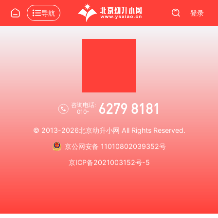
导航
登录
6279 8181
咨询电话:
010-
© 2013-2026
北京幼升小网
All Rights Reserved.
京公网安备 11010802039352号
京ICP备2021003152号-5