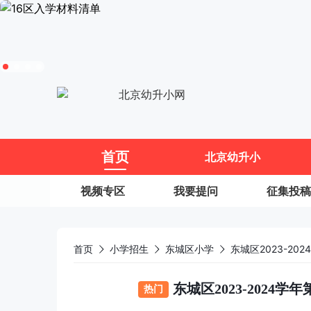
11
首页
北京幼升小
视频专区
我要提问
征集投稿
首页
小学招生
东城区小学
东城区2023-2
东城区2023-202
热门