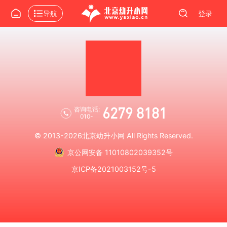
导航
登录
6279 8181
咨询电话:
010-
© 2013-2026
北京幼升小网
All Rights Reserved.
京公网安备 11010802039352号
京ICP备2021003152号-5