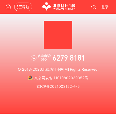
导航
登录
6279 8181
咨询电话:
010-
© 2013-2026
北京幼升小网
All Rights Reserved.
京公网安备 11010802039352号
京ICP备2021003152号-5