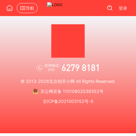
导航
登录
6279 8181
咨询电话:
010-
© 2013-2026
北京幼升小网
All Rights Reserved.
京公网安备 11010802039352号
京ICP备2021003152号-5