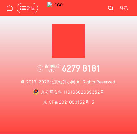
导航
登录
6279 8181
咨询电话:
010-
© 2013-2026
北京幼升小网
All Rights Reserved.
京公网安备 11010802039352号
京ICP备2021003152号-5