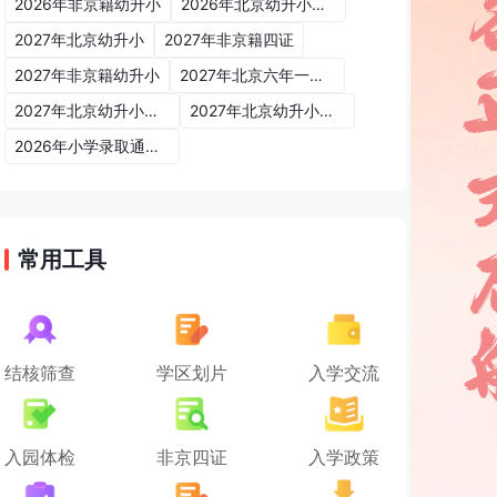
2026年非京籍幼升小
2026年北京幼升小入学政策
2027年北京幼升小
2027年非京籍四证
2027年非京籍幼升小
2027年北京六年一学位政策
2027年北京幼升小六年一学位政策
2027年北京幼升小入学政策
2026年小学录取通知书
常用工具
结核筛查
学区划片
入学交流
入园体检
非京四证
入学政策