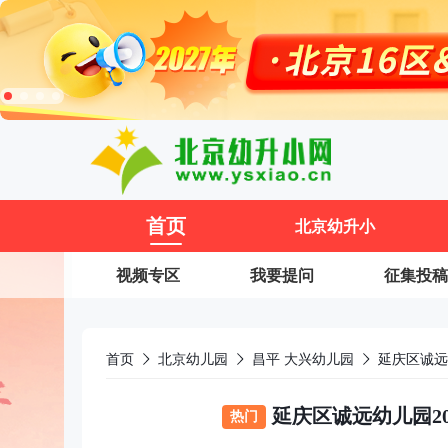
11
首页
北京幼升小
视频专区
我要提问
征集投稿
首页
北京幼儿园
昌平 大兴幼儿园
延庆区诚远
延庆区诚远幼儿园2
热门