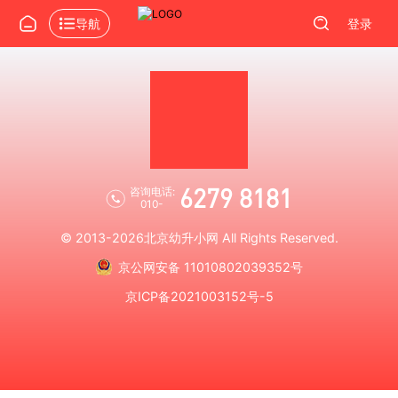
导航
登录
6279 8181
咨询电话:
010-
© 2013-2026
北京幼升小网
All Rights Reserved.
京公网安备 11010802039352号
京ICP备2021003152号-5