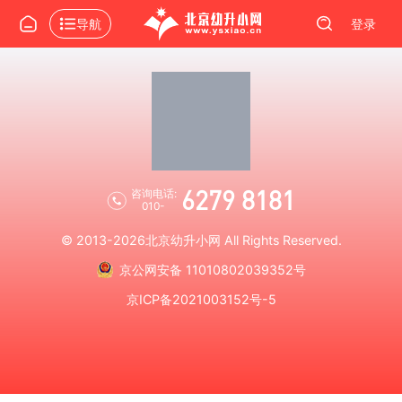
导航
登录
6279 8181
咨询电话:
010-
© 2013-2026
北京幼升小网
All Rights Reserved.
京公网安备 11010802039352号
京ICP备2021003152号-5