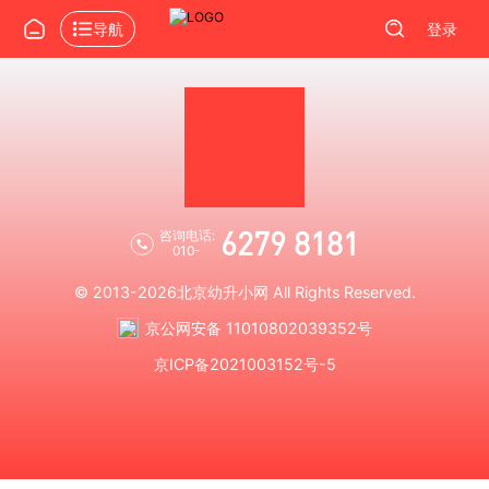
导航
登录
6279 8181
咨询电话:
010-
© 2013-2026
北京幼升小网
All Rights Reserved.
京公网安备 11010802039352号
京ICP备2021003152号-5