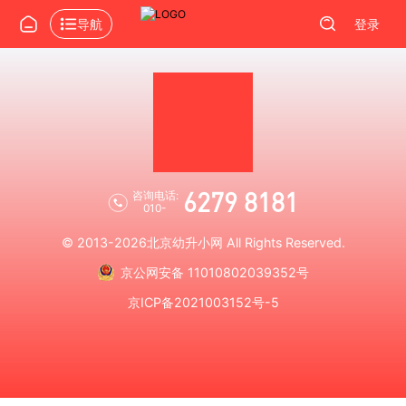
导航
登录
6279 8181
咨询电话:
010-
© 2013-2026
北京幼升小网
All Rights Reserved.
京公网安备 11010802039352号
京ICP备2021003152号-5