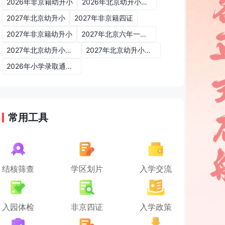
2026年非京籍幼升小
2026年北京幼升小入学政策
2027年北京幼升小
2027年非京籍四证
2027年非京籍幼升小
2027年北京六年一学位政策
2027年北京幼升小六年一学位政策
2027年北京幼升小入学政策
2026年小学录取通知书
常用工具
结核筛查
学区划片
入学交流
入园体检
非京四证
入学政策